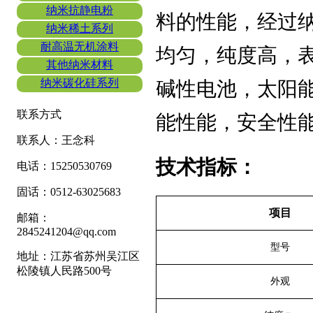
纳米抗静电粉
料的性能，经过
纳米稀土系列
耐高温无机涂料
均匀，纯度高，
其他纳米材料
纳米碳化硅系列
碱性电池，太阳
联系方式
能性能，安全性
联系人：王念科
技术指标：
电话：15250530769
固话：0512-63025683
项目
邮箱：
2845241204@qq.com
型号
地址：江苏省苏州吴江区
松陵镇人民路500号
外观