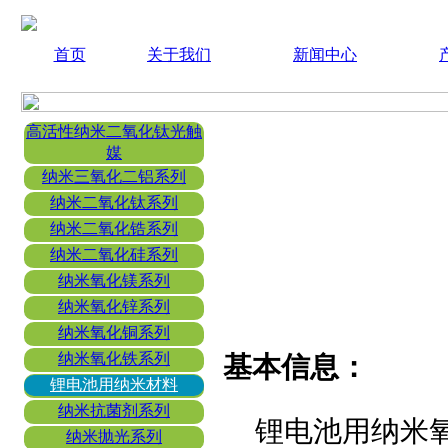
首页
关于我们
新闻中心
高活性纳米二氧化钛光触
媒
纳米三氧化二铝系列
纳米二氧化钛系列
纳米二氧化锆系列
纳米二氧化硅系列
纳米氧化镁系列
纳米氧化锌系列
纳米氧化铜系列
纳米氧化铁系列
基本信息：
锂电池用纳米材料
纳米抗菌剂系列
锂电池用纳米
纳米抛光系列